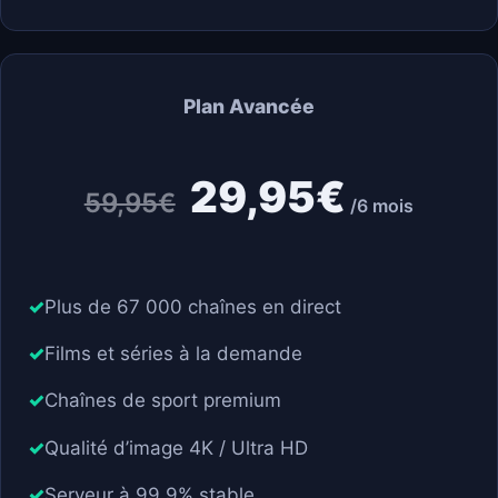
Plan Avancée
29,95€
59,95€
/6 mois
Plus de 67 000 chaînes en direct
Films et séries à la demande
Chaînes de sport premium
Qualité d’image 4K / Ultra HD
Serveur à 99,9% stable