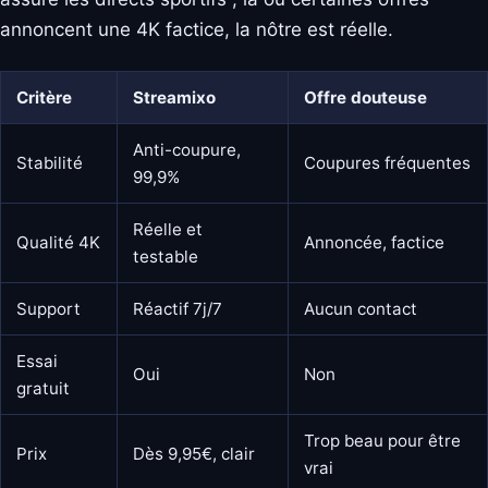
annoncent une 4K factice, la nôtre est réelle.
Critère
Streamixo
Offre douteuse
Anti-coupure,
Stabilité
Coupures fréquentes
99,9%
Réelle et
Qualité 4K
Annoncée, factice
testable
Support
Réactif 7j/7
Aucun contact
Essai
Oui
Non
gratuit
Trop beau pour être
Prix
Dès 9,95€, clair
vrai