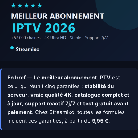
En bref —
Le
meilleur abonnement IPTV
est
celui qui réunit cinq garanties :
stabilité du
serveur
,
vraie qualité 4K
,
catalogue complet et
à jour
,
support réactif 7j/7
et
test gratuit avant
paiement
. Chez Streamixo, toutes les formules
incluent ces garanties, à partir de
9,95 €
.