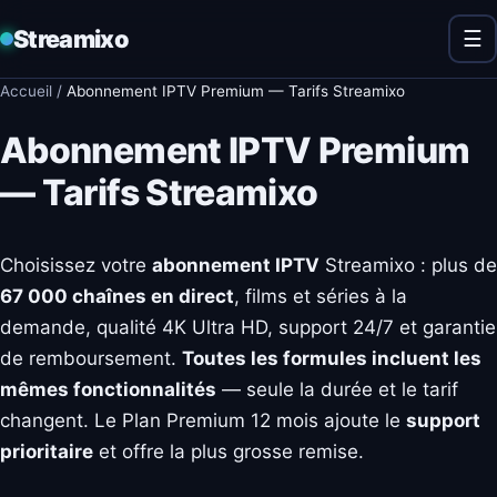
Streamixo
☰
Accueil
/
Abonnement IPTV Premium — Tarifs Streamixo
Abonnement IPTV Premium
— Tarifs Streamixo
Choisissez votre
abonnement IPTV
Streamixo : plus de
67 000 chaînes en direct
, films et séries à la
demande, qualité 4K Ultra HD, support 24/7 et garantie
de remboursement.
Toutes les formules incluent les
mêmes fonctionnalités
— seule la durée et le tarif
changent. Le Plan Premium 12 mois ajoute le
support
prioritaire
et offre la plus grosse remise.