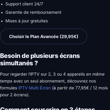
Support client 24/7
Garantie de remboursement
Mises à jour gratuites
Choisir le Plan Avancée (29,95€)
Besoin de plusieurs écrans
simultanés ?
Pour regarder l’IPTV sur 2, 3 ou 4 appareils
en même
temps
avec un seul abonnement, découvrez nos
formules
IPTV Multi Écran
(à partir de 77,95€ / 12 mois
pour 2 écrans).
Comment souscrire en 3 étapes