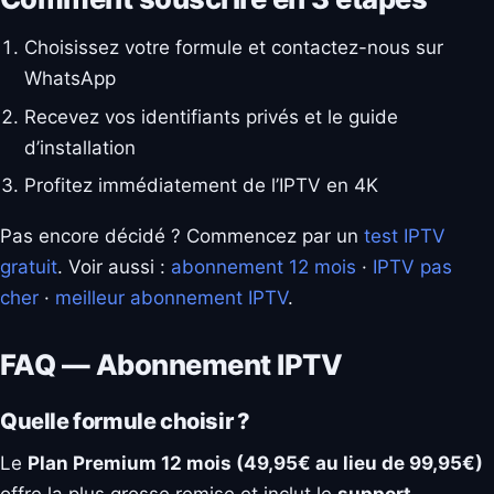
Choisissez votre formule et contactez-nous sur
WhatsApp
Recevez vos identifiants privés et le guide
d’installation
Profitez immédiatement de l’IPTV en 4K
Pas encore décidé ? Commencez par un
test IPTV
gratuit
. Voir aussi :
abonnement 12 mois
·
IPTV pas
cher
·
meilleur abonnement IPTV
.
FAQ — Abonnement IPTV
Quelle formule choisir ?
Le
Plan Premium 12 mois (49,95€ au lieu de 99,95€)
offre la plus grosse remise et inclut le
support