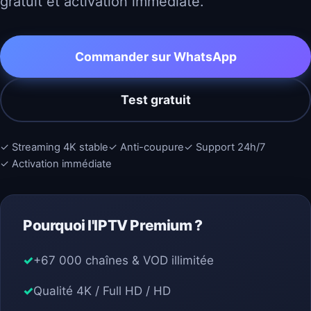
gratuit et activation immédiate.
Commander sur WhatsApp
Test gratuit
✓ Streaming 4K stable
✓ Anti-coupure
✓ Support 24h/7
✓ Activation immédiate
Pourquoi l'IPTV Premium ?
+67 000 chaînes & VOD illimitée
Qualité 4K / Full HD / HD