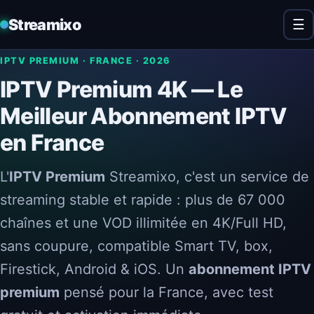
Streamixo
☰
IPTV PREMIUM · FRANCE · 2026
IPTV Premium 4K — Le
Meilleur Abonnement IPTV
en France
L'
IPTV Premium
Streamixo, c'est un service de
streaming stable et rapide : plus de 67 000
chaînes et une VOD illimitée en 4K/Full HD,
sans coupure, compatible Smart TV, box,
Firestick, Android & iOS. Un
abonnement IPTV
premium
pensé pour la France, avec test