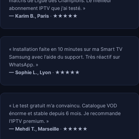
matchs de Ligue des Champions. Le meilleur
abonnement IPTV que j'ai testé. »
— Karim B., Paris
· ★★★★★
« Installation faite en 10 minutes sur ma Smart TV
Samsung avec l'aide du support. Très réactif sur
WhatsApp. »
— Sophie L., Lyon
· ★★★★★
« Le test gratuit m'a convaincu. Catalogue VOD
énorme et stable depuis 6 mois. Je recommande
l'IPTV premium. »
— Mehdi T., Marseille
· ★★★★★