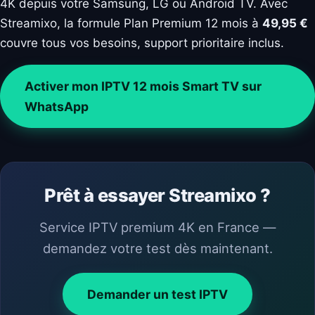
4K depuis votre Samsung, LG ou Android TV. Avec
Streamixo, la formule Plan Premium 12 mois à
49,95 €
couvre tous vos besoins, support prioritaire inclus.
Activer mon IPTV 12 mois Smart TV sur
WhatsApp
Prêt à essayer Streamixo ?
Service IPTV premium 4K en France —
demandez votre test dès maintenant.
Demander un test IPTV