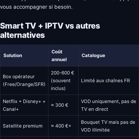
vous accompagner si besoin.
Smart TV + IPTV vs autres
alternatives
Coût
Solution
Catalogue
annuel
200-600 €
Box opérateur
(souvent
Limité aux chaînes FR
(Free/Orange/SFR)
inclus)
Netflix + Disney+ +
VOD uniquement, pas de
≈ 300 €
Canal+
TV en direct
Bouquet TV mais pas de
Satellite premium
≈ 400 €+
VOD illimitée