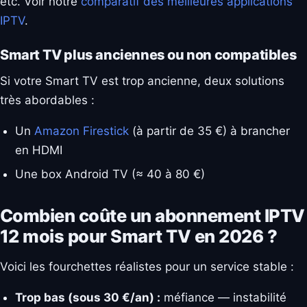
etc. Voir notre
comparatif des meilleures applications
IPTV
.
Smart TV plus anciennes ou non compatibles
Si votre Smart TV est trop ancienne, deux solutions
très abordables :
Un
Amazon Firestick
(à partir de 35 €) à brancher
en HDMI
Une box Android TV (≈ 40 à 80 €)
Combien coûte un abonnement IPTV
12 mois pour Smart TV en 2026 ?
Voici les fourchettes réalistes pour un service stable :
Trop bas (sous 30 €/an) :
méfiance — instabilité