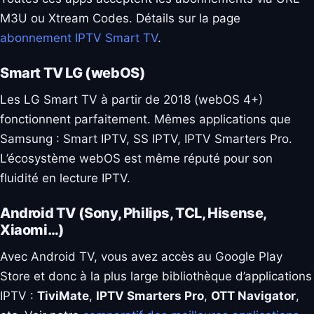
M3U ou Xtream Codes. Détails sur la page
abonnement IPTV Smart TV
.
Smart TV LG (webOS)
Les LG Smart TV à partir de 2018 (webOS 4+)
fonctionnent parfaitement. Mêmes applications que
Samsung : Smart IPTV, SS IPTV, IPTV Smarters Pro.
L’écosystème webOS est même réputé pour son
fluidité en lecture IPTV.
Android TV (Sony, Philips, TCL, Hisense,
Xiaomi…)
Avec Android TV, vous avez accès au Google Play
Store et donc à la plus large bibliothèque d’applications
IPTV :
TiviMate
,
IPTV Smarters Pro
,
OTT Navigator
,