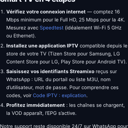
Vérifiez votre connexion internet
— comptez 16
Mbps minimum pour le Full HD, 25 Mbps pour la 4K.
Mesurez avec
Speedtest
(idéalement Wi-Fi 5 GHz
ou Ethernet).
Installez une application IPTV
compatible depuis le
store de votre TV (Tizen Store pour Samsung, LG
Content Store pour LG, Play Store pour Android TV).
Saisissez vos identifiants Streamixo
reçus sur
WhatsApp : URL du portail ou liste M3U, nom
d’utilisateur, mot de passe. Pour comprendre ces
codes, voir
Code IPTV : explication
.
Profitez immédiatement
: les chaînes se chargent,
la VOD apparaît, l’EPG s’active.
Notre support reste disponible 24/7 sur WhatsApp pour