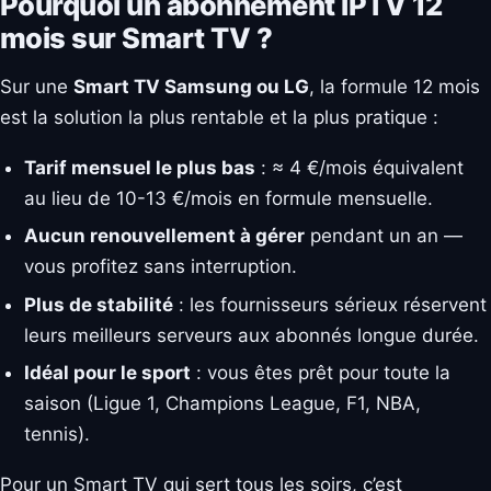
Pourquoi un abonnement IPTV 12
mois sur Smart TV ?
Sur une
Smart TV Samsung ou LG
, la formule 12 mois
est la solution la plus rentable et la plus pratique :
Tarif mensuel le plus bas
: ≈ 4 €/mois équivalent
au lieu de 10-13 €/mois en formule mensuelle.
Aucun renouvellement à gérer
pendant un an —
vous profitez sans interruption.
Plus de stabilité
: les fournisseurs sérieux réservent
leurs meilleurs serveurs aux abonnés longue durée.
Idéal pour le sport
: vous êtes prêt pour toute la
saison (Ligue 1, Champions League, F1, NBA,
tennis).
Pour un Smart TV qui sert tous les soirs, c’est