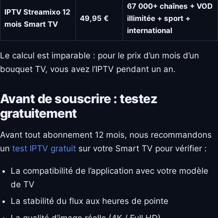
67 000+ chaînes + VOD
IPTV Streamixo 12
49,95 €
illimitée + sport +
mois Smart TV
international
Le calcul est imparable : pour le prix d’un mois d’un
bouquet TV, vous avez l’IPTV pendant un an.
Avant de souscrire : testez
gratuitement
Avant tout abonnement 12 mois, nous recommandons
un
test IPTV gratuit
sur votre Smart TV pour vérifier :
La compatibilité de l’application avec votre modèle
de TV
La stabilité du flux aux heures de pointe
La qualité d’image réelle (4K / Full HD)