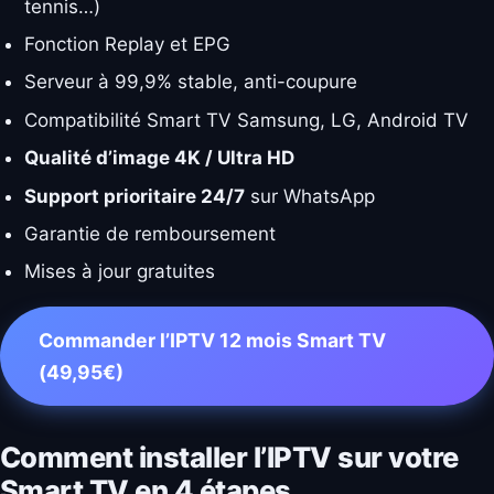
tennis…)
Fonction Replay et EPG
Serveur à 99,9% stable, anti-coupure
Compatibilité Smart TV Samsung, LG, Android TV
Qualité d’image 4K / Ultra HD
Support prioritaire 24/7
sur WhatsApp
Garantie de remboursement
Mises à jour gratuites
Commander l’IPTV 12 mois Smart TV
(49,95€)
Comment installer l’IPTV sur votre
Smart TV en 4 étapes