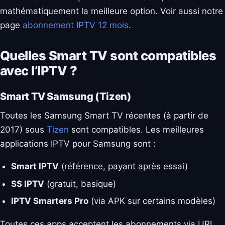
mathématiquement la meilleure option. Voir aussi notre
page
abonnement IPTV 12 mois
.
Quelles Smart TV sont compatibles
avec l’IPTV ?
Smart TV Samsung (Tizen)
Toutes les Samsung Smart TV récentes (à partir de
2017) sous
Tizen
sont compatibles. Les meilleures
applications IPTV pour Samsung sont :
Smart IPTV
(référence, payant après essai)
SS IPTV
(gratuit, basique)
IPTV Smarters Pro
(via APK sur certains modèles)
Toutes ces apps acceptent les abonnements via URL